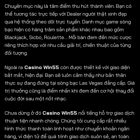
Chuyên mục này là tâm điểm thu hút thành viên. Bạn có
thể tương tác trực tiếp với Dealer người thật xinh đẹp
qua hệ thống theo dõi trực tuyến. Danh mục game sòng
bạc hiện có hàng trăm sản phẩm khác nhau bao gồm
Blackjack, Sicbo, Roulette… Mỗi bàn đem đến mức cược
riêng thích hợp với nhu cầu giải trí, chiến thuật của từng
đối tượng.
Ngoài ra
Casino Win55
còn được thiết kế với giao diện
bắt mắt, hiện đại. Bạn sẽ luôn cảm thấy như bản thân
thực sự đang đứng tại sòng bạc Las Vegas đẳng cấp. Giá
trị thưởng cũng là điểm nhấn khi đem đến cơ hội thay đổi
cuộc đời sau một nốt nhạc.
Chưa dừng ở đó
Casino Win55
nổi tiếng hỗ trợ giao dịch
thuận tiện nhanh chóng. Chúng tôi cung cấp rất nhiều
hình thức thanh toán linh hoạt như chuyển khoản ngân
hàng, ví điện tử để quá trình giao dịch suôn sẻ, an toàn.