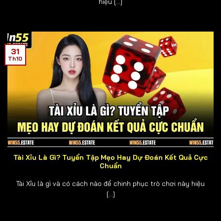
hiệu [...]
31
Th10
Tài Xỉu Là Gì? Tuyển Tập Mẹo Hay Dự Đoán Kết Quả Cực
Chuẩn
Tài Xỉu là gì và có cách nào để chinh phục trò chơi này hiệu
[...]