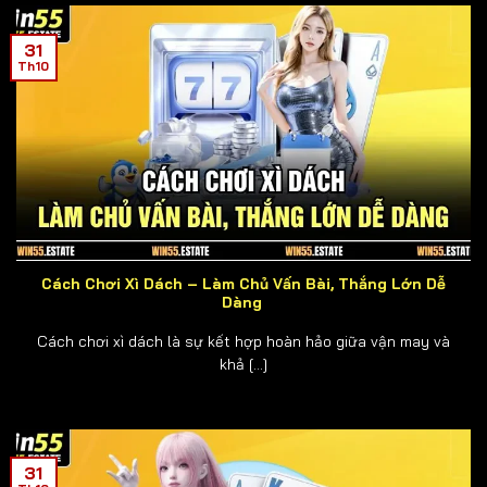
31
Th10
Cách Chơi Xì Dách – Làm Chủ Vấn Bài, Thắng Lớn Dễ
Dàng
Cách chơi xì dách là sự kết hợp hoàn hảo giữa vận may và
khả [...]
31