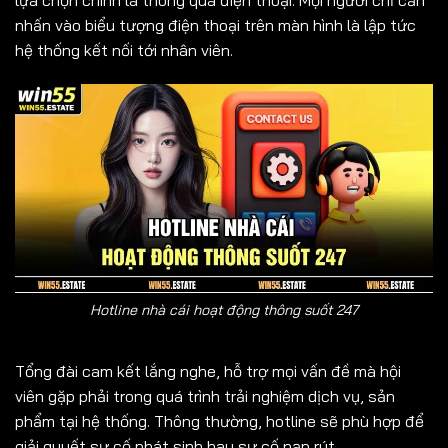
lựa chọn chính là thông qua điện thoại. Mọi người chỉ cần
nhấn vào biểu tượng điện thoại trên màn hình là lập tức
hệ thống kết nối tới nhân viên.
Hotline nhà cái hoạt động thông suốt 247
Tổng đài cam kết lắng nghe, hỗ trợ mọi vấn đề mà hội
viên gặp phải trong quá trình trải nghiệm dịch vụ, sản
phẩm tại hệ thống. Thông thường, hotline sẽ phù hợp để
giải quyết sự cố phát sinh hay sự cố nạp rút.