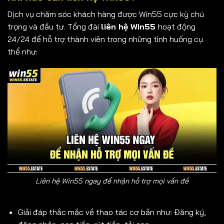
Dịch vụ chăm sóc khách hàng được Win55 cực kỳ chú
trọng và đầu tư. Tổng đài
liên hệ Win55
hoạt động
24/24 để hỗ trợ thành viên trong những tình huống cụ
thể như:
Liên hệ Win55 ngay để nhận hỗ trợ mọi vấn đề
Giải đáp thắc mắc về thao tác cơ bản như: Đăng ký,