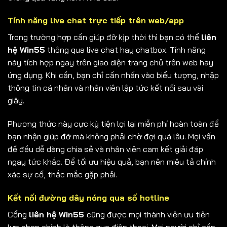
Tính năng live chat trực tiếp trên web/app
Trong trường hợp cần giúp đỡ kịp thời thì bạn có thể
liên
hệ Win55
thông qua live chat hay chatbox. Tính năng
này tích hợp ngay trên giao diện trang chủ trên web hay
ứng dụng. Khi cần, bạn chỉ cần nhấn vào biểu tượng, nhập
thông tin cá nhân và nhân viên lập tức kết nối sau vài
giây.
Phương thức này cực kỳ tiện lợi lại miễn phí hoàn toàn để
bạn nhận giúp đỡ mà không phải chờ đợi quá lâu. Mọi vấn
đề đều dễ dàng chia sẻ và nhân viên cam kết giải đáp
ngay tức khắc. Để tối ưu hiệu quả, bạn nên miêu tả chính
xác sự cố, thắc mắc gặp phải.
Kết nối đường dây nóng qua số hotline
Cổng
liên hệ Win55
cũng được mọi thành viên ưu tiên