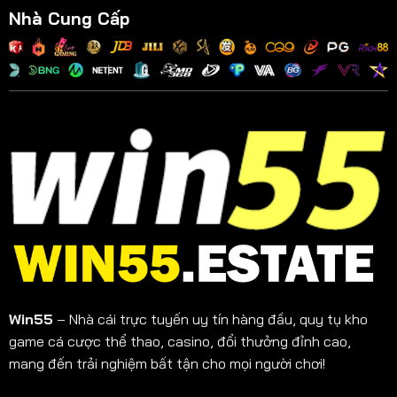
Nhà Cung Cấp
Win55
– Nhà cái trực tuyến uy tín hàng đầu, quy tụ kho
game cá cược thể thao, casino, đổi thưởng đỉnh cao,
mang đến trải nghiệm bất tận cho mọi người chơi!