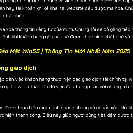
ống cũng đã cam kết rõ ràng về việc khách hàng được phép áp
hân hay tài khoản khi kê khai tại website đều được mã hóa. Ch
p trái phép.
à xóa thông tin riêng tư của mình. Chúng tôi sẽ cố gắng tiế
lệnh khi khách hàng yêu cầu sẽ được thực hiện chặt chẽ và tr
Bảo Mật Win55 | Thông Tin Mới Nhất Năm 2025
ong giao dịch
p đến việc khách hàng thực hiện các giao dịch tài chính tại w
uy tín và an toàn. Do đó việc đầu tư hợp tác với những tổ ch
ều được thực hiện một cách nhanh chóng và chuẩn xác. Mỗi k
ực hiện thành công. Điều này giúp người dùng tiết kiệm được 