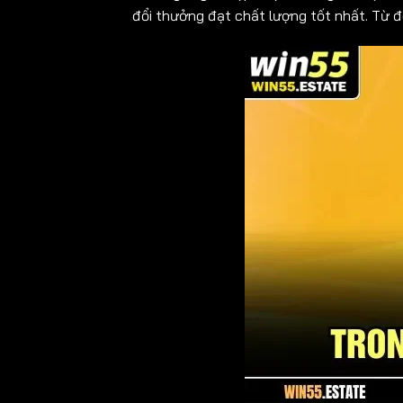
đổi thưởng đạt chất lượng tốt nhất. Từ đó