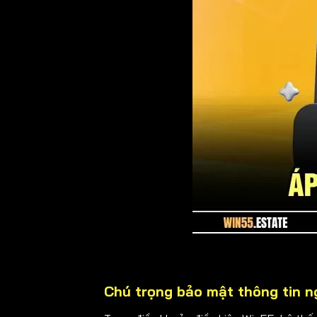
Chú trọng bảo mật thông tin 