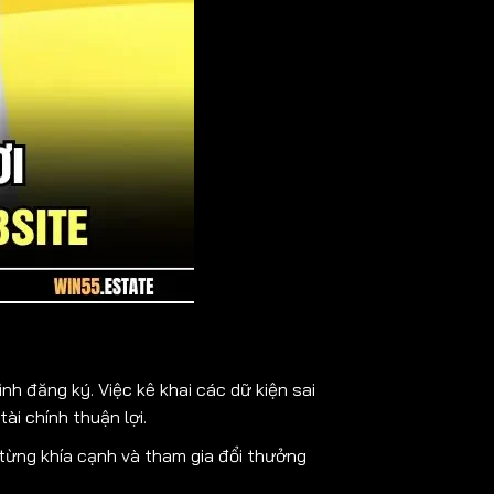
nh đăng ký. Việc kê khai các dữ kiện sai
ài chính thuận lợi.
õ từng khía cạnh và tham gia đổi thưởng