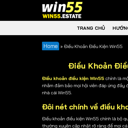
Bỏ
qua
nội
dung
TRANG CHỦ
HƯỚN
Home
»
Điều Khoản Điều Kiện Win55
Điều Khoản Điề
Điều khoản điều kiện Win55
chính là mộ
nhằm đảm bảo mọi hội viên đáp ứng đầy đ
nhà cái Win55.
Đôi nét chính về điều kh
Điều khoản điều kiện Win55 chính là bộ 
thường xuyên cập nhật rõ ràng để mọi cá 