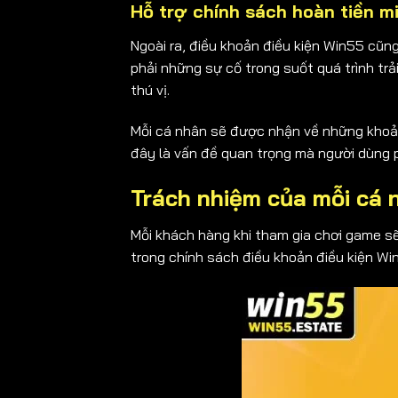
Hỗ trợ chính sách hoàn tiền m
Ngoài ra, điều khoản điều kiện Win55 cũn
phải những sự cố trong suốt quá trình trả
thú vị.
Mỗi cá nhân sẽ được nhận về những khoản
đây là vấn đề quan trọng mà người dùng p
Trách nhiệm của mỗi cá 
Mỗi khách hàng khi tham gia chơi game s
trong chính sách điều khoản điều kiện Wi