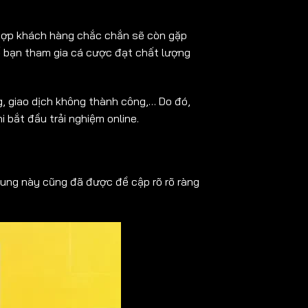
g hợp khách hàng chắc chắn sẽ còn gặp
 để bạn tham gia cá cược đạt chất lượng
, giao dịch không thành công,… Do đó,
 bắt đầu trải nghiệm online.
dung này cũng đã được đề cập rõ rõ ràng