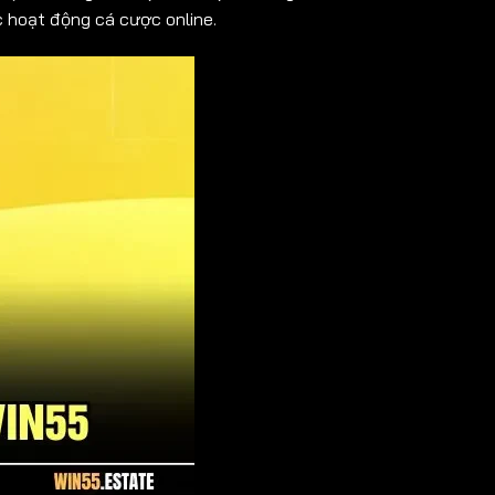
c hoạt động cá cược online.