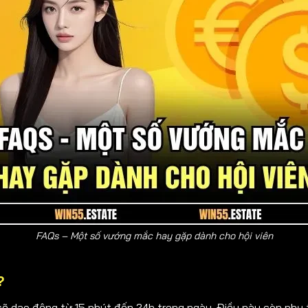
FAQs – Một số vướng mắc hay gặp dành cho hội viên
?
ẽ dao động từ 15 phút đến 24h trong ngày. Điều này còn phụ 