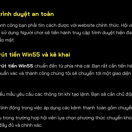
rình duyệt an toàn
nh công bạn phải tìm cách được với website chính thức. Hội vi
 sử dụng. Người chơi sẽ tiến hành truy cập trình duyệt hiện 
ảo mật.
t tiền Win55 và kê khai
rút tiền Win55
chuẩn đến từ phía nhà cái. Bạn rất cần tiến h
chuẩn xác và thành công chúng tôi sẽ chuyển tới một giao diện 
ểu mẫu yêu cầu các thông tin khi tạo lệnh. Bạn sẽ cần chủ đ
ể linh động trong việc áp dụng các kênh thanh toán gồm chuyển
u trong trường hợp hội viên lựa chọn phương thức chuyển kho
đầy đủ và chính xác.