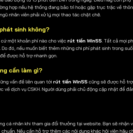
ường hợp nếu hệ thống đang bảo trì hoặc gặp trục trặc về thôn
ngũ nhân viên phải xử lý mọi thao tác chặt chẽ.
 phát sinh không?
t cứ một khoản phí nào cho việc
rút tiền Win55
. Tất cả mọi p
. Do đó, nếu muốn biết thêm những chi phí phát sinh trong suố
 để được hỗ trợ nhanh gọn.
àng cần làm gì?
hững vấn đề liên quan tới
rút tiền Win55
cũng sẽ được hỗ trợ 
hức về dịch vụ CSKH. Người dùng phải chủ động cập nhật để đ
ừng cá nhân khi tham gia đổi thưởng tại website. Bạn sẽ nhận 
nh chuẩn. Nếu cần hỗ trợ thêm các nội dung khác hội viên hãy