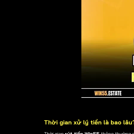
Thời gian xử lý tiền là bao lâu
Thời gian
rút tiền Win55
thông thường s