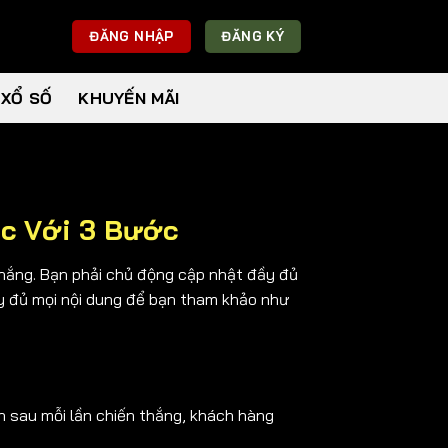
ĐĂNG NHẬP
ĐĂNG KÝ
XỔ SỐ
KHUYẾN MÃI
ác Với 3 Bước
hắng. Bạn phải chủ động cập nhật đầy đủ
đầy đủ mọi nội dung để bạn tham khảo như
ẹn sau mỗi lần chiến thắng, khách hàng