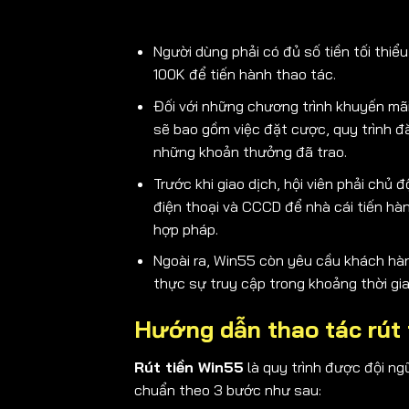
Người dùng phải có đủ số tiền tối thiể
100K để tiến hành thao tác.
Đối với những chương trình khuyến mãi
sẽ bao gồm việc đặt cược, quy trình đ
những khoản thưởng đã trao.
Trước khi giao dịch, hội viên phải chủ
điện thoại và CCCD để nhà cái tiến hà
hợp pháp.
Ngoài ra, Win55 còn yêu cầu khách hàng
thực sự truy cập trong khoảng thời gi
Hướng dẫn thao tác rút
Rút tiền Win55
là quy trình được đội ng
chuẩn theo 3 bước như sau: