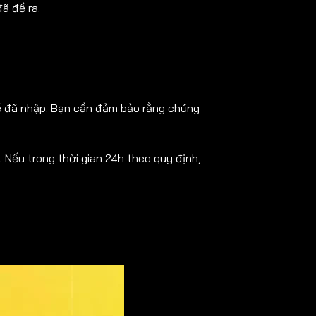
ã đề ra.
 đề đã nhập. Bạn cần đảm bảo rằng chúng
. Nếu trong thời gian 24h theo quy định,