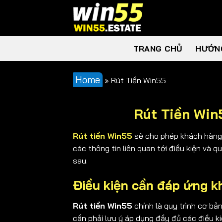
Bỏ
qua
nội
dung
TRANG CHỦ
HƯỚN
Home
»
Rút Tiền Win55
Rút Tiền Win
Rút tiền Win55
sẽ cho phép khách hàng 
các thông tin liên quan tới điều kiện và 
sau.
Điều kiện cần đáp ứng kh
Rút tiền Win55
chính là quy trình cơ bả
cần phải lưu ý áp dụng đầy đủ các điều k