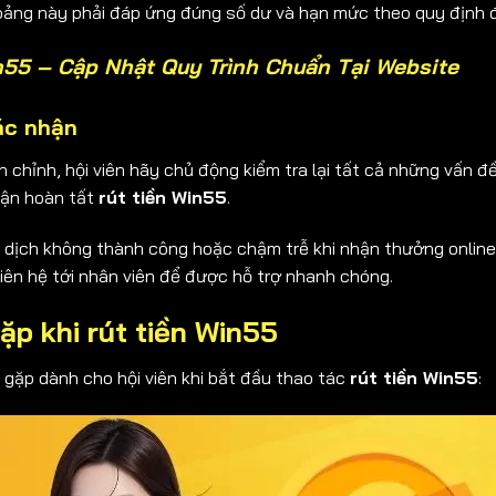
oảng này phải đáp ứng đúng số dư và hạn mức theo quy định đ
55 – Cập Nhật Quy Trình Chuẩn Tại Website
ác nhận
ẩn chỉnh, hội viên hãy chủ động kiểm tra lại tất cả những vấn
hận hoàn tất
rút tiền Win55
.
ao dịch không thành công hoặc chậm trễ khi nhận thưởng online
iên hệ tới nhân viên để được hỗ trợ nhanh chóng.
ặp khi rút tiền Win55
gặp dành cho hội viên khi bắt đầu thao tác
rút tiền Win55
: