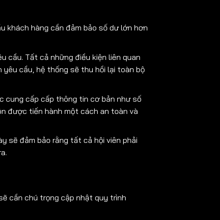
u cầu khách hàng cần đảm bảo số dư lớn hơn
u cầu. Tất cả những điều kiện liên quan
yêu cầu, hệ thống sẽ thu hồi lại toàn bộ
iệc cung cấp cấp thông tin cơ bản như số
uôn được tiến hành một cách an toàn và
ày sẽ đảm bảo rằng tất cả hội viên phải
a.
 sẽ cần chú trọng cập nhật quy trình