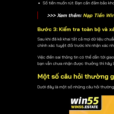
Số tiền muốn rút: Bạn cần đảm bảo kh
>>> Xem thêm:
Nạp Tiền Win
Bước 3: Kiểm tra toàn bộ và x
Sau khi đã kê khai tất cả mọi dữ liệu chu
chính xác tuyệt đối trước khi nhận xác n
Việc điền sai thông tin có thể dẫn tới gi
bạn vẫn chưa nhận được thưởng thì hãy l
Một số câu hỏi thường g
Dưới đây là một số những câu hỏi thường 