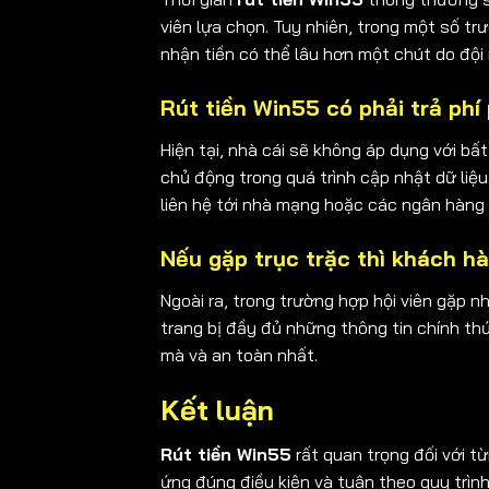
viên lựa chọn. Tuy nhiên, trong một số tr
nhận tiền có thể lâu hơn một chút do đội 
Rút tiền Win55 có phải trả phí
Hiện tại, nhà cái sẽ không áp dụng với bấ
chủ động trong quá trình cập nhật dữ liệu
liên hệ tới nhà mạng hoặc các ngân hàng
Nếu gặp trục trặc thì khách h
Ngoài ra, trong trường hợp hội viên gặp n
trang bị đầy đủ những thông tin chính t
mà và an toàn nhất.
Kết luận
Rút tiền Win55
rất quan trọng đối với t
ứng đúng điều kiện và tuân theo quy trì