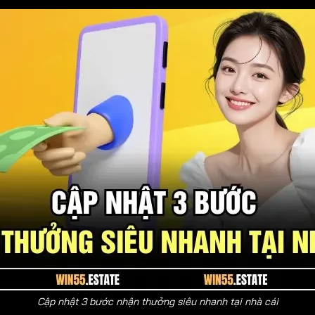
Cập nhật 3 bước nhận thưởng siêu nhanh tại nhà cái