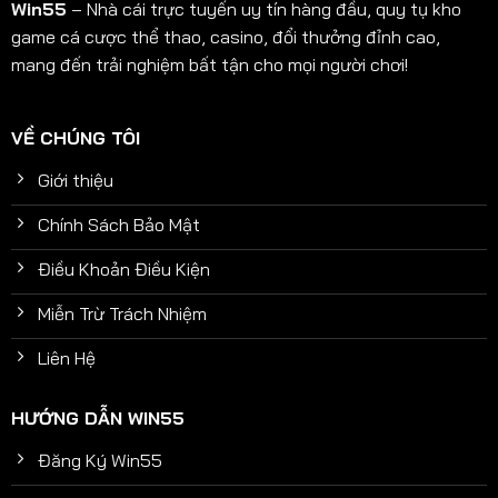
Win55
– Nhà cái trực tuyến uy tín hàng đầu, quy tụ kho
game cá cược thể thao, casino, đổi thưởng đỉnh cao,
mang đến trải nghiệm bất tận cho mọi người chơi!
VỀ CHÚNG TÔI
Giới thiệu
Chính Sách Bảo Mật
Điều Khoản Điều Kiện
Miễn Trừ Trách Nhiệm
Liên Hệ
HƯỚNG DẪN WIN55
Đăng Ký Win55