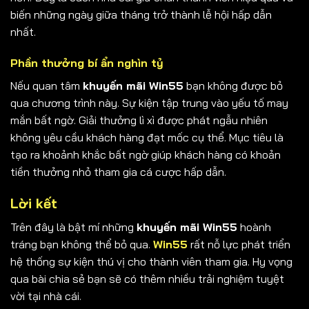
biến những ngày giữa tháng trở thành lễ hội hấp dẫn
nhất.
Phần thưởng bí ẩn nghìn tỷ
Nếu quan tâm
khuyến mãi Win55
bạn không được bỏ
qua chương trình này. Sự kiện tập trung vào yếu tố may
mắn bất ngờ. Giải thưởng lì xì được phát ngẫu nhiên
không yêu cầu khách hàng đạt mốc cụ thể. Mục tiêu là
tạo ra khoảnh khắc bất ngờ giúp khách hàng có khoản
tiền thưởng nhỏ tham gia cá cược hấp dẫn.
Lời kết
Trên đây là bật mí những
khuyến mãi Win55
hoành
tráng bạn không thể bỏ qua.
Win55
rất nỗ lực phát triển
hệ thống sự kiện thú vị cho thành viên tham gia. Hy vọng
qua bài chia sẻ bạn sẽ có thêm nhiều trải nghiệm tuyệt
vời tại nhà cái.