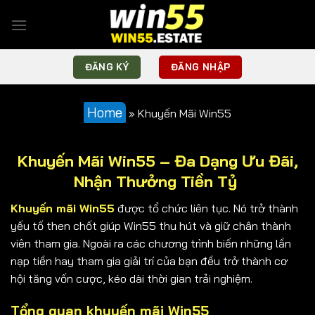
Bỏ
qua
nội
dung
ĐĂNG KÝ
ĐĂNG NHẬP
Home
»
Khuyến Mãi Win55
Khuyến Mãi Win55 – Đa Dạng Ưu Đãi,
Nhận Thưởng Tiền Tỷ
Khuyến mãi Win55
được tổ chức liên tục. Nó trở thành
yếu tố then chốt giúp Win55 thu hút và giữ chân thành
viên tham gia. Ngoài ra các chương trình biến những lần
nạp tiền hay tham gia giải trí của bạn đều trở thành cơ
hội tăng vốn cược, kéo dài thời gian trải nghiệm.
Tổng quan khuyến mãi Win55